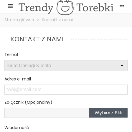
Strona główna
>
Kontakt z nami
KONTAKT Z NAMI
Temat
Adres e-mail
Załącznik (Opcjonalny)
Wybierz Plik
Wiadomość