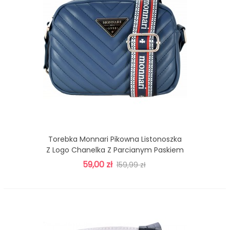
Torebka Monnari Pikowna Listonoszka
Z Logo Chanelka Z Parcianym Paskiem
Granatowa
59,00 zł
159,99 zł