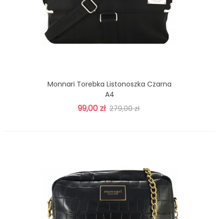
Monnari Torebka Listonoszka Czarna
A4
99,00 zł
279,00 zł