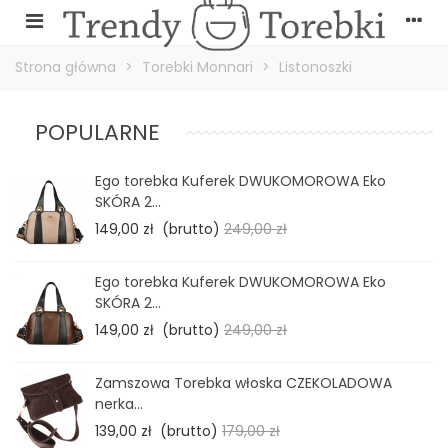
Strona główna
>
Torebki Monnari
>
Listonoszki
POPULARNE
Ego torebka Kuferek DWUKOMOROWA Eko
SKÓRA 2...
149,00 zł
(brutto)
249,00 zł
Ego torebka Kuferek DWUKOMOROWA Eko
SKÓRA 2...
149,00 zł
(brutto)
249,00 zł
Zamszowa Torebka włoska CZEKOLADOWA
nerka...
139,00 zł
(brutto)
179,00 zł