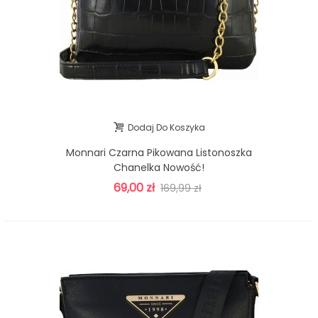
Dodaj Do Koszyka
Monnari Czarna Pikowana Listonoszka
Chanelka Nowość!
69,00 zł
169,99 zł