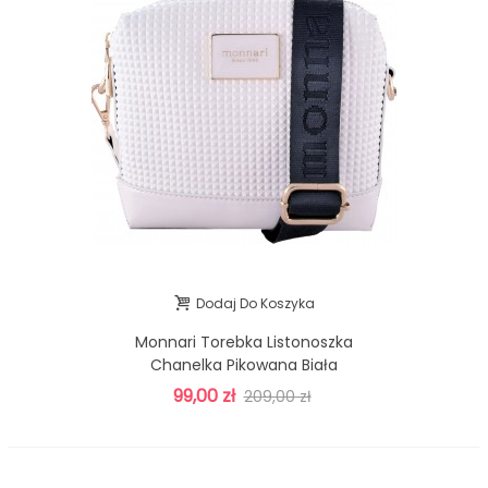
Dodaj Do Koszyka
Monnari Torebka Listonoszka
Chanelka Pikowana Biała
99,00 zł
209,00 zł