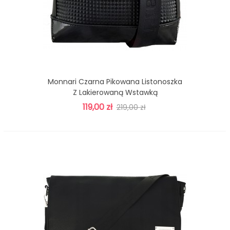
Monnari Czarna Pikowana Listonoszka
Z Lakierowaną Wstawką
119,00 zł
219,00 zł