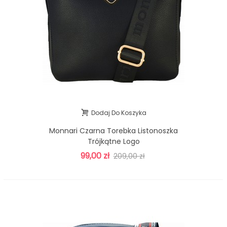
Dodaj Do Koszyka
Monnari Czarna Torebka Listonoszka
Trójkątne Logo
99,00 zł
209,00 zł