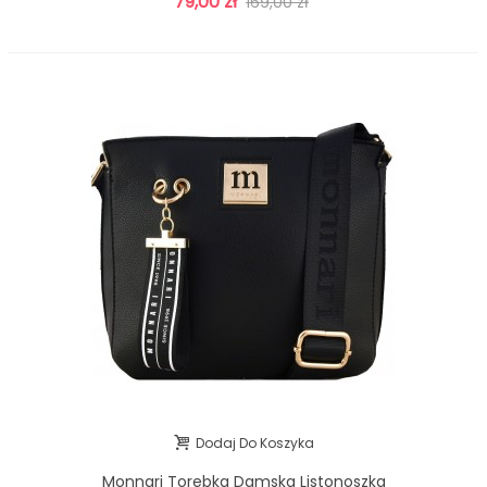
79,00 zł
169,00 zł
Dodaj Do Koszyka
Monnari Torebka Damska Listonoszka