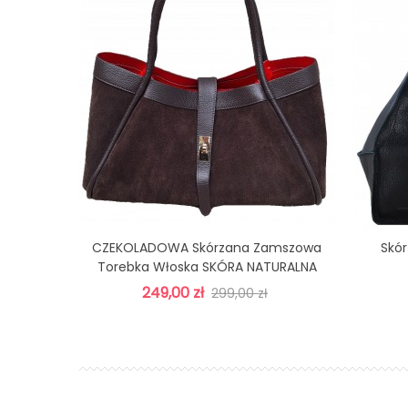
CZEKOLADOWA Skórzana Zamszowa
Skór
Dodaj Do Koszyka
Torebka Włoska SKÓRA NATURALNA
Vera Pelle
249,00 zł
299,00 zł