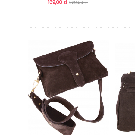
169,00 zł
320,00 zł