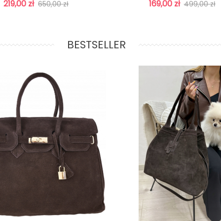
219,00 zł
169,00 zł
650,00 zł
499,00 zł
BESTSELLER