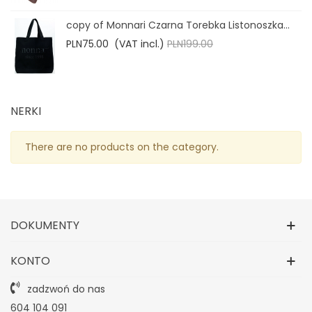
copy of Monnari Czarna Torebka Listonoszka...
PLN75.00
(VAT incl.)
PLN199.00
NERKI
There are no products on the category.
DOKUMENTY
KONTO
zadzwoń do nas
604 104 091